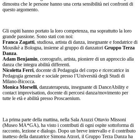
dimostra che le persone hanno una certa sensibilità nei confronti di
questo argomento.
Gli ospiti hanno portato la loro competenza, ma soprattutto la loro
grande passione. Sono stati con noi:
Franca Zagatti
, studiosa, artista di danza, insegnante e fondatrice di
Mousikè a Bologna, insieme al gruppo di danzatori
Gruppo Terza
Danza
.
Adam Benjamin
, coreografo, artista, pioniere di un approccio alla
danza che integra abilità differenti.
Nicoletta Ferri
, docente di Pedagogia del corpo e ricercatrice in
Pedagogia generale e sociale presso l’Università degli Studi di
Milano-Bicocca.
Monica Morselli
, danzaterapeuta, insegnante di DanceAbility e
contact improvisation, docente di percorsi danza/movimento per
tutte le età e abilità presso Proscaenium.
La prima parte della mattina, nella Sala Arazzi Ottavio Missoni
(Museo MA*GA), ha visto i contributi di ogni ospite sottoforma di
racconto, lezione e dialogo. Dopo un breve intervallo e il contributo
inatteso della danzatrice Simona Atzori, il Gruppo Terza Danza ha