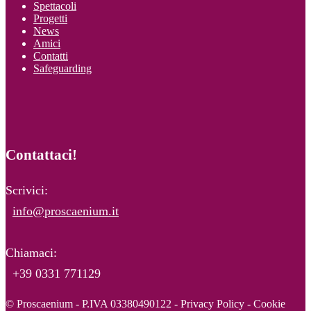
Spettacoli
Progetti
News
Amici
Contatti
Safeguarding
Contattaci!
Scrivici:
info@proscaenium.it
Chiamaci:
+39 0331 771129
© Proscaenium - P.IVA 03380490122 -
Privacy Policy
-
Cookie