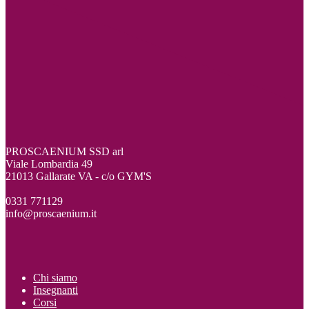
PROSCAENIUM SSD arl
Viale Lombardia 49
21013 Gallarate VA - c/o GYM'S
0331 771129
info@proscaenium.it
Chi siamo
Insegnanti
Corsi