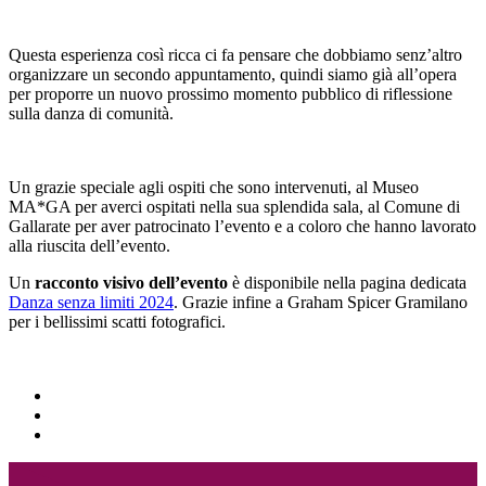
Questa esperienza così ricca ci fa pensare che dobbiamo senz’altro
organizzare un secondo appuntamento, quindi siamo già all’opera
per proporre un nuovo prossimo momento pubblico di riflessione
sulla danza di comunità.
Un grazie speciale agli ospiti che sono intervenuti, al Museo
MA*GA per averci ospitati nella sua splendida sala, al Comune di
Gallarate per aver patrocinato l’evento e a coloro che hanno lavorato
alla riuscita dell’evento.
Un
racconto visivo dell’evento
è disponibile nella pagina dedicata
Danza senza limiti 2024
. Grazie infine a Graham Spicer Gramilano
per i bellissimi scatti fotografici.