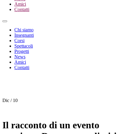
Amici
Contatti
Chi siamo
Insegnanti
Corsi
Spettacoli
Progetti
News
Amici
Contatti
Dic / 10
Il racconto di un evento